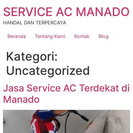
Lewati
SERVICE AC MANADO
ke
konten
HANDAL DAN TERPERCAYA
Beranda
Tentang Kami
Kontak
Blog
Kategori:
Uncategorized
Jasa Service AC Terdekat di
Manado